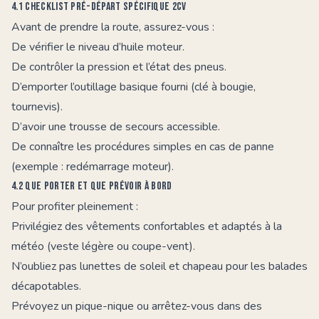
4.1 Checklist pré-départ spécifique 2CV
Avant de prendre la route, assurez-vous :
De vérifier le niveau d’huile moteur.
De contrôler la pression et l’état des pneus.
D’emporter l’outillage basique fourni (clé à bougie,
tournevis).
D’avoir une trousse de secours accessible.
De connaître les procédures simples en cas de panne
(exemple : redémarrage moteur).
4.2 Que porter et que prévoir à bord
Pour profiter pleinement :
Privilégiez des vêtements confortables et adaptés à la
météo (veste légère ou coupe-vent).
N’oubliez pas lunettes de soleil et chapeau pour les balades
décapotables.
Prévoyez un pique-nique ou arrêtez-vous dans des