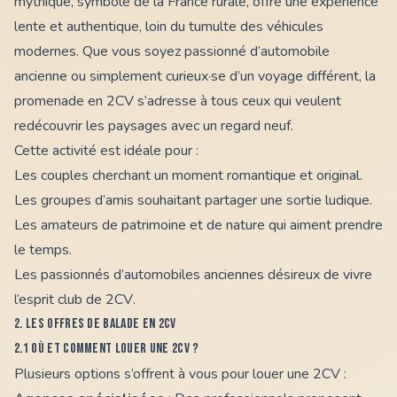
mythique, symbole de la France rurale, offre une expérience
lente et authentique, loin du tumulte des véhicules
modernes. Que vous soyez passionné d’automobile
ancienne ou simplement curieux·se d’un voyage différent, la
promenade en 2CV s’adresse à tous ceux qui veulent
redécouvrir les paysages avec un regard neuf.
Cette activité est idéale pour :
Les couples cherchant un moment romantique et original.
Les groupes d’amis souhaitant partager une sortie ludique.
Les amateurs de patrimoine et de nature qui aiment prendre
le temps.
Les passionnés d’automobiles anciennes désireux de vivre
l’esprit
club de 2CV
.
2. Les offres de balade en 2CV
2.1 Où et comment louer une 2CV ?
Plusieurs options s’offrent à vous pour louer une 2CV :