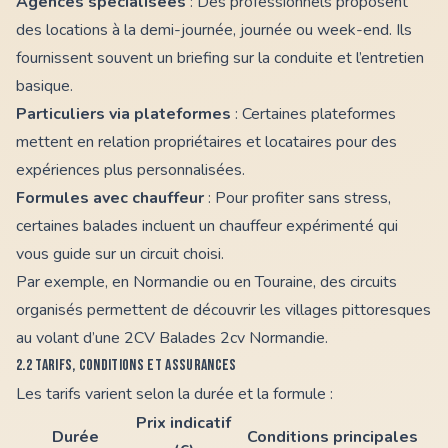
Agences spécialisées
: Des professionnels proposent
des locations à la demi-journée, journée ou week-end. Ils
fournissent souvent un briefing sur la conduite et l’entretien
basique.
Particuliers via plateformes
: Certaines plateformes
mettent en relation propriétaires et locataires pour des
expériences plus personnalisées.
Formules avec chauffeur
: Pour profiter sans stress,
certaines balades incluent un chauffeur expérimenté qui
vous guide sur un circuit choisi.
Par exemple, en Normandie ou en Touraine, des circuits
organisés permettent de découvrir les villages pittoresques
au volant d’une 2CV
Balades 2cv Normandie
.
2.2 Tarifs, conditions et assurances
Les tarifs varient selon la durée et la formule :
Prix indicatif
Durée
Conditions principales