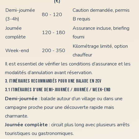
(€)
Demi-journée
Caution demandée, permis
80 - 120
(3-4h)
B requis
Journée
Assurance incluse, briefing
120 - 180
complète
fourni
Kilométrage limité, option
Week-end
200 - 350
chauffeur
Il est essentiel de vérifier les conditions d’assurance et les
modalités d’annulation avant réservation.
3. Itinéraires recommandés pour une balade en 2CV
3.1 Itinéraires d'une demi-journée / journée / week-end
Demi-journée
: balade autour d’un village ou dans une
campagne proche pour une découverte rapide mais
charmante.
Journée complète
: circuit plus long avec plusieurs arrêts
touristiques ou gastronomiques.