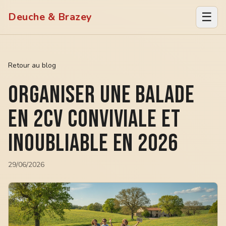
☰
Deuche & Brazey
Retour au blog
Organiser une balade
en 2CV conviviale et
inoubliable en 2026
29/06/2026