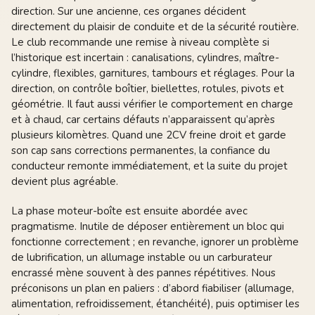
direction. Sur une ancienne, ces organes décident
directement du plaisir de conduite et de la sécurité routière.
Le club recommande une remise à niveau complète si
l’historique est incertain : canalisations, cylindres, maître-
cylindre, flexibles, garnitures, tambours et réglages. Pour la
direction, on contrôle boîtier, biellettes, rotules, pivots et
géométrie. Il faut aussi vérifier le comportement en charge
et à chaud, car certains défauts n’apparaissent qu’après
plusieurs kilomètres. Quand une 2CV freine droit et garde
son cap sans corrections permanentes, la confiance du
conducteur remonte immédiatement, et la suite du projet
devient plus agréable.
La phase moteur-boîte est ensuite abordée avec
pragmatisme. Inutile de déposer entièrement un bloc qui
fonctionne correctement ; en revanche, ignorer un problème
de lubrification, un allumage instable ou un carburateur
encrassé mène souvent à des pannes répétitives. Nous
préconisons un plan en paliers : d’abord fiabiliser (allumage,
alimentation, refroidissement, étanchéité), puis optimiser les