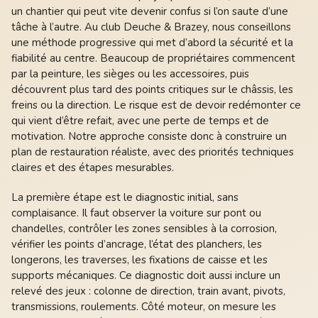
un chantier qui peut vite devenir confus si l’on saute d’une
tâche à l’autre. Au club Deuche & Brazey, nous conseillons
une méthode progressive qui met d’abord la sécurité et la
fiabilité au centre. Beaucoup de propriétaires commencent
par la peinture, les sièges ou les accessoires, puis
découvrent plus tard des points critiques sur le châssis, les
freins ou la direction. Le risque est de devoir redémonter ce
qui vient d’être refait, avec une perte de temps et de
motivation. Notre approche consiste donc à construire un
plan de restauration réaliste, avec des priorités techniques
claires et des étapes mesurables.
La première étape est le diagnostic initial, sans
complaisance. Il faut observer la voiture sur pont ou
chandelles, contrôler les zones sensibles à la corrosion,
vérifier les points d’ancrage, l’état des planchers, les
longerons, les traverses, les fixations de caisse et les
supports mécaniques. Ce diagnostic doit aussi inclure un
relevé des jeux : colonne de direction, train avant, pivots,
transmissions, roulements. Côté moteur, on mesure les