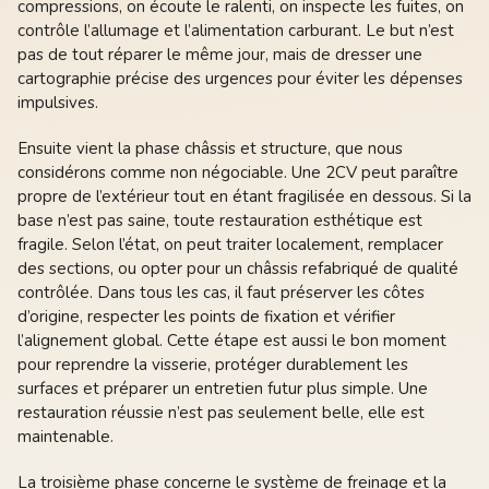
compressions, on écoute le ralenti, on inspecte les fuites, on
contrôle l’allumage et l’alimentation carburant. Le but n’est
pas de tout réparer le même jour, mais de dresser une
cartographie précise des urgences pour éviter les dépenses
impulsives.
Ensuite vient la phase châssis et structure, que nous
considérons comme non négociable. Une 2CV peut paraître
propre de l’extérieur tout en étant fragilisée en dessous. Si la
base n’est pas saine, toute restauration esthétique est
fragile. Selon l’état, on peut traiter localement, remplacer
des sections, ou opter pour un châssis refabriqué de qualité
contrôlée. Dans tous les cas, il faut préserver les côtes
d’origine, respecter les points de fixation et vérifier
l’alignement global. Cette étape est aussi le bon moment
pour reprendre la visserie, protéger durablement les
surfaces et préparer un entretien futur plus simple. Une
restauration réussie n’est pas seulement belle, elle est
maintenable.
La troisième phase concerne le système de freinage et la