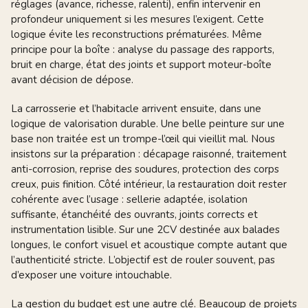
réglages (avance, richesse, ralenti), enfin intervenir en
profondeur uniquement si les mesures l’exigent. Cette
logique évite les reconstructions prématurées. Même
principe pour la boîte : analyse du passage des rapports,
bruit en charge, état des joints et support moteur-boîte
avant décision de dépose.
La carrosserie et l’habitacle arrivent ensuite, dans une
logique de valorisation durable. Une belle peinture sur une
base non traitée est un trompe-l’œil qui vieillit mal. Nous
insistons sur la préparation : décapage raisonné, traitement
anti-corrosion, reprise des soudures, protection des corps
creux, puis finition. Côté intérieur, la restauration doit rester
cohérente avec l’usage : sellerie adaptée, isolation
suffisante, étanchéité des ouvrants, joints corrects et
instrumentation lisible. Sur une 2CV destinée aux balades
longues, le confort visuel et acoustique compte autant que
l’authenticité stricte. L’objectif est de rouler souvent, pas
d’exposer une voiture intouchable.
La gestion du budget est une autre clé. Beaucoup de projets