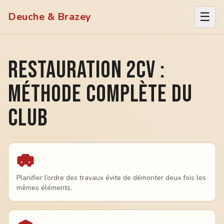
☰
Deuche & Brazey
Restauration 2CV :
méthode complète du
club
Planifier l’ordre des travaux évite de démonter deux fois les
mêmes éléments.