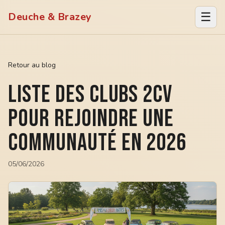
☰
Deuche & Brazey
Retour au blog
Liste des clubs 2CV
pour rejoindre une
communauté en 2026
05/06/2026