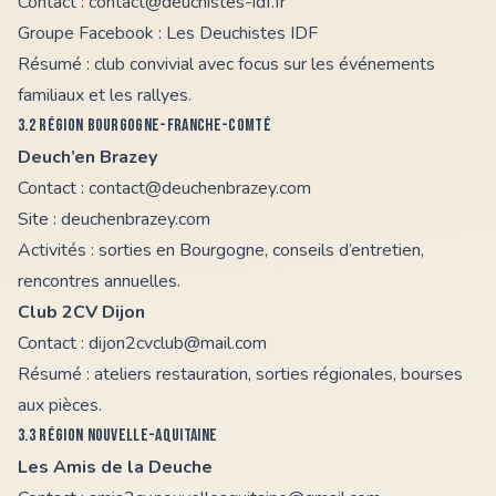
Contact :
contact@deuchistes-idf.fr
Groupe Facebook :
Les Deuchistes IDF
Résumé : club convivial avec focus sur les événements
familiaux et les rallyes.
3.2 Région Bourgogne-Franche-Comté
Deuch’en Brazey
Contact :
contact@deuchenbrazey.com
Site :
deuchenbrazey.com
Activités : sorties en Bourgogne, conseils d’entretien,
rencontres annuelles.
Club 2CV Dijon
Contact :
dijon2cvclub@mail.com
Résumé : ateliers restauration, sorties régionales, bourses
aux pièces.
3.3 Région Nouvelle-Aquitaine
Les Amis de la Deuche