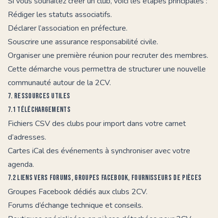
Si vous souhaitez créer un club, voici les étapes principales :
Rédiger les statuts associatifs.
Déclarer l’association en préfecture.
Souscrire une assurance responsabilité civile.
Organiser une première réunion pour recruter des membres.
Cette démarche vous permettra de structurer une nouvelle
communauté autour de la 2CV.
7. Ressources utiles
7.1 Téléchargements
Fichiers CSV des clubs pour import dans votre carnet
d’adresses.
Cartes iCal des événements à synchroniser avec votre
agenda.
7.2 Liens vers forums, groupes Facebook, fournisseurs de pièces
Groupes Facebook dédiés aux clubs 2CV.
Forums d’échange technique et conseils.