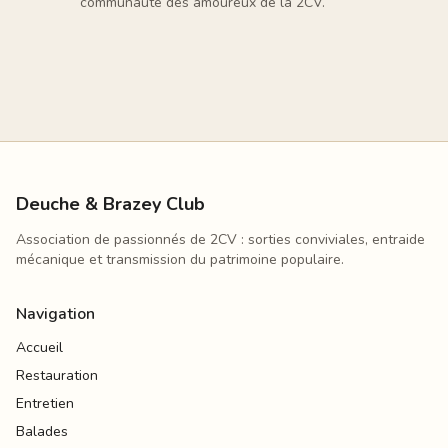
communauté des amoureux de la 2CV.
Deuche & Brazey Club
Association de passionnés de 2CV : sorties conviviales, entraide
mécanique et transmission du patrimoine populaire.
Navigation
Accueil
Restauration
Entretien
Balades