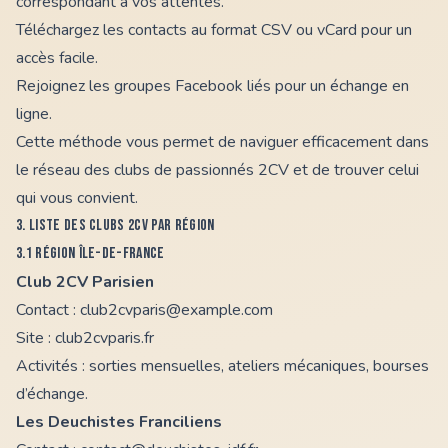
correspondant à vos attentes.
Téléchargez les contacts au format CSV ou vCard pour un
accès facile.
Rejoignez les groupes Facebook liés pour un échange en
ligne.
Cette méthode vous permet de naviguer efficacement dans
le réseau des clubs de passionnés 2CV et de trouver celui
qui vous convient.
3. Liste des clubs 2CV par région
3.1 Région Île-de-France
Club 2CV Parisien
Contact :
club2cvparis@example.com
Site :
club2cvparis.fr
Activités : sorties mensuelles, ateliers mécaniques, bourses
d’échange.
Les Deuchistes Franciliens