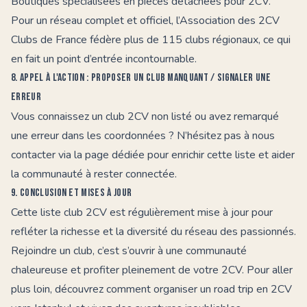
Boutiques spécialisées en pièces détachées pour 2CV.
Pour un réseau complet et officiel, l’
Association des 2CV
Clubs de France
fédère plus de 115 clubs régionaux, ce qui
en fait un point d’entrée incontournable.
8. Appel à l'action : proposer un club manquant / signaler une
erreur
Vous connaissez un club 2CV non listé ou avez remarqué
une erreur dans les coordonnées ? N’hésitez pas à nous
contacter via la page dédiée pour enrichir cette liste et aider
la communauté à rester connectée.
9. Conclusion et mises à jour
Cette liste club 2CV est régulièrement mise à jour pour
refléter la richesse et la diversité du réseau des passionnés.
Rejoindre un club, c’est s’ouvrir à une communauté
chaleureuse et profiter pleinement de votre 2CV. Pour aller
plus loin, découvrez comment
organiser un road trip en 2CV