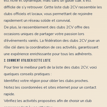
est riche et dynamique, mais sans un guide clair, il est
difficile de s’y retrouver. Cette liste club 2CV rassemble les
clubs officiels et locaux, vous permettant de rejoindre
rapidement un réseau solide et convivial.
De plus, le rassemblement des clubs 2CV offre des
occasions uniques de partager votre passion lors
d’événements variés. La fédération des clubs 2CV joue un
rôle clé dans la coordination de ces activités, garantissant
une expérience enrichissante pour tous les adhérents.
2. Comment utiliser cette liste
Pour tirer le meilleur parti de la liste des clubs 2CV, voici
quelques conseils pratiques :
Identifiez votre région pour cibler les clubs proches.
Notez les coordonnées et sites internet pour un contact
rapide.
Vérifiez les activités proposées afin de choisir un club