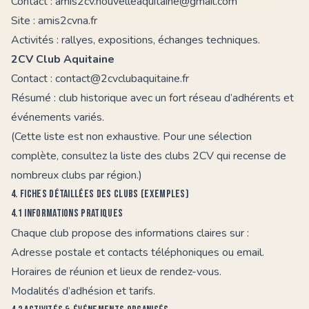
Contact :
amis2cv.nouvelleaquitaine@gmail.com
Site :
amis2cvna.fr
Activités : rallyes, expositions, échanges techniques.
2CV Club Aquitaine
Contact :
contact@2cvclubaquitaine.fr
Résumé : club historique avec un fort réseau d’adhérents et
événements variés.
(Cette liste est non exhaustive. Pour une sélection
complète, consultez la
liste des clubs 2CV
qui recense de
nombreux clubs par région.)
4. Fiches détaillées des clubs (exemples)
4.1 Informations pratiques
Chaque club propose des informations claires sur :
Adresse postale et contacts téléphoniques ou email.
Horaires de réunion et lieux de rendez-vous.
Modalités d’adhésion et tarifs.